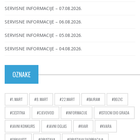
SERVISNE INFORMACIJE – 07.08.2026.
SERVISNE INFORMACIJE – 06.08.2026.
SERVISNE INFORMACIJE – 05.08.2026.
SERVISNE INFORMACIJE – 04.08.2026.
OZNAKE
1. MART
8. MART
22.MART
BAJRAM
BOZIC
CESTITKA
CJEVOVOD
INFORMACIJE
ISTOCNI DIO GRADA
JAVNI KONKURS
JAVNI OGLAS
KVAR
KVARA
OBAVIJEST
OBUSTAVA
OBUSTAVA SAOBRACAJA