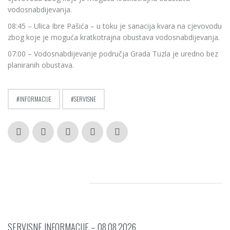
vodosnabdijevanja.
08:45 – Ulica Ibre Pašića – u toku je sanacija kvara na cjevovodu
zbog koje je moguća kratkotrajna obustava vodosnabdijevanja.
07:00 – Vodosnabdijevanje područja Grada Tuzla je uredno bez
planiranih obustava.
INFORMACIJE
SERVISNE
RELATED POSTS
SERVISNE INFORMACIJE – 08.08.2026.