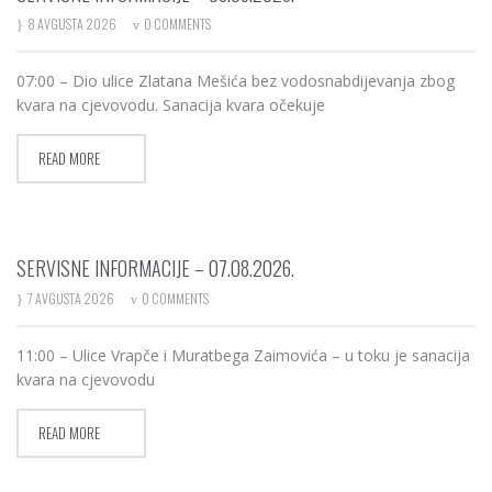
8 AVGUSTA 2026
0 COMMENTS
07:00 – Dio ulice Zlatana Mešića bez vodosnabdijevanja zbog
kvara na cjevovodu. Sanacija kvara očekuje
READ MORE
SERVISNE INFORMACIJE – 07.08.2026.
7 AVGUSTA 2026
0 COMMENTS
11:00 – Ulice Vrapče i Muratbega Zaimovića – u toku je sanacija
kvara na cjevovodu
READ MORE