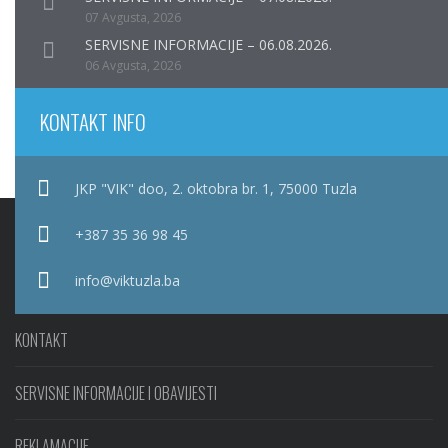
07 Avgusta, 2026
SERVISNE INFORMACIJE – 06.08.2026.
06 Avgusta, 2026
KONTAKT INFO
JKP "VIK" doo, 2. oktobra br. 1, 75000 Tuzla
+387 35 36 98 45
info@viktuzla.ba
KONTAKT
SERVISNE INFORMACIJE I OBAVIJESTI
REKLAMACIJE