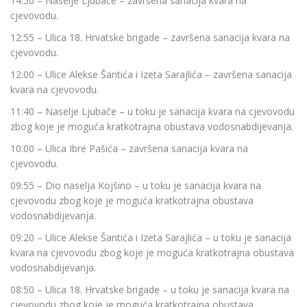
14:50 – Naselje Ljubače – završena sanacija kvara na
cjevovodu.
12:55 – Ulica 18. Hrvatske brigade – završena sanacija kvara na
cjevovodu.
12:00 – Ulice Alekse Šantića i Izeta Sarajlića – završena sanacija
kvara na cjevovodu.
11:40 – Naselje Ljubače – u toku je sanacija kvara na cjevovodu
zbog koje je moguća kratkotrajna obustava vodosnabdijevanja.
10:00 – Ulica Ibre Pašića – završena sanacija kvara na
cjevovodu.
09:55 – Dio naselja Kojšino – u toku je sanacija kvara na
cjevovodu zbog koje je moguća kratkotrajna obustava
vodosnabdijevanja.
09:20 – Ulice Alekse Šantića i Izeta Sarajlića – u toku je sanacija
kvara na cjevovodu zbog koje je moguća kratkotrajna obustava
vodosnabdijevanja.
08:50 – Ulica 18. Hrvatske brigade – u toku je sanacija kvara na
cjevovodu zbog koje je moguća kratkotrajna obustava