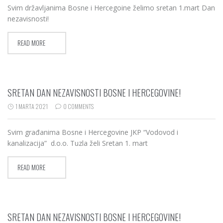
Svim državljanima Bosne i Hercegoine želimo sretan 1.mart Dan
nezavisnosti!
READ MORE
SRETAN DAN NEZAVISNOSTI BOSNE I HERCEGOVINE!
1 MARTA 2021
0 COMMENTS
Svim građanima Bosne i Hercegovine JKP “Vodovod i
kanalizacija” d.o.o. Tuzla želi Sretan 1. mart
READ MORE
SRETAN DAN NEZAVISNOSTI BOSNE I HERCEGOVINE!