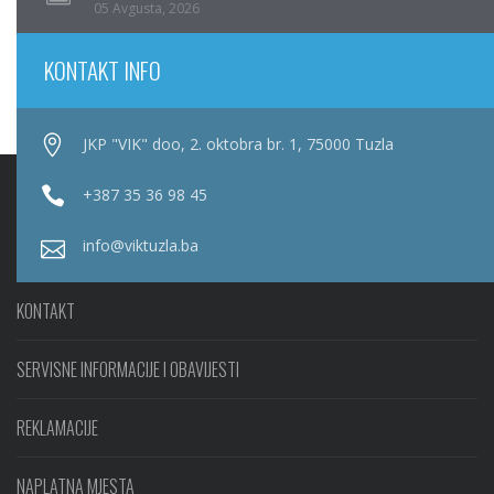
05 Avgusta, 2026
KONTAKT INFO
JKP "VIK" doo, 2. oktobra br. 1, 75000 Tuzla
+387 35 36 98 45
info@viktuzla.ba
KONTAKT
SERVISNE INFORMACIJE I OBAVIJESTI
REKLAMACIJE
NAPLATNA MJESTA