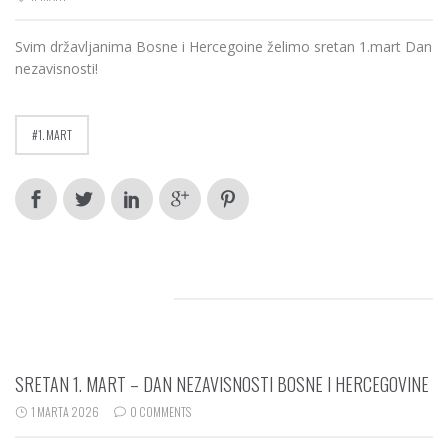
Svim državljanima Bosne i Hercegoine želimo sretan 1.mart Dan
nezavisnosti!
1. MART
RELATED POSTS
SRETAN 1. MART – DAN NEZAVISNOSTI BOSNE I HERCEGOVINE
1 MARTA 2026
0 COMMENTS