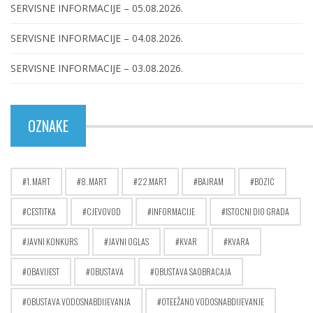
SERVISNE INFORMACIJE – 05.08.2026.
SERVISNE INFORMACIJE – 04.08.2026.
SERVISNE INFORMACIJE – 03.08.2026.
OZNAKE
1. MART
8. MART
22.MART
BAJRAM
BOZIC
CESTITKA
CJEVOVOD
INFORMACIJE
ISTOCNI DIO GRADA
JAVNI KONKURS
JAVNI OGLAS
KVAR
KVARA
OBAVIJEST
OBUSTAVA
OBUSTAVA SAOBRACAJA
OBUSTAVA VODOSNABDIJEVANJA
OTEEŽANO VODOSNABDIJEVANJE