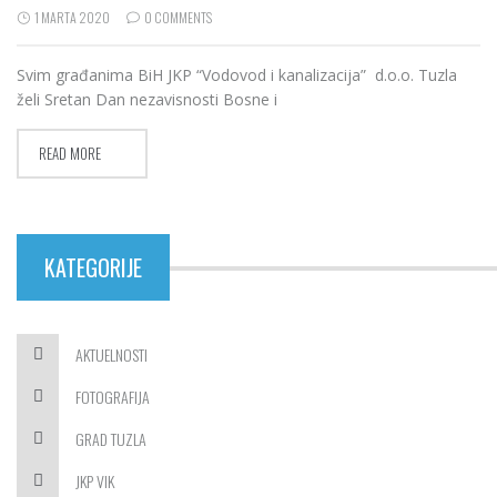
1 MARTA 2020
0 COMMENTS
Svim građanima BiH JKP “Vodovod i kanalizacija” d.o.o. Tuzla
želi Sretan Dan nezavisnosti Bosne i
READ MORE
KATEGORIJE
AKTUELNOSTI
FOTOGRAFIJA
GRAD TUZLA
JKP VIK