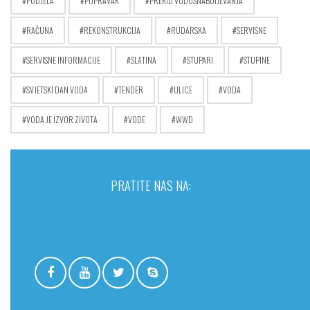
PODJELA
POPRAVAK
PREKID VODOSNABDIJEVANJA
RAČUNA
REKONSTRUKCIJA
RUDARSKA
SERVISNE
SERVISNE INFORMACIJE
SLATINA
STUPARI
STUPINE
SVJETSKI DAN VODA
TENDER
ULICE
VODA
VODA JE IZVOR ZIVOTA
VODE
WWD
PRATITE NAS NA: