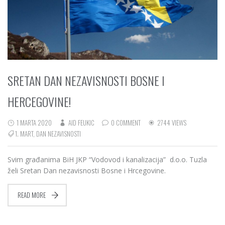
SRETAN DAN NEZAVISNOSTI BOSNE I
HERCEGOVINE!
1 MARTA 2020
AID FEUKIC
0 COMMENT
2744 VIEWS
1. MART
,
DAN NEZAVISNOSTI
Svim građanima BiH JKP “Vodovod i kanalizacija” d.o.o. Tuzla
želi Sretan Dan nezavisnosti Bosne i Hrcegovine.
READ MORE