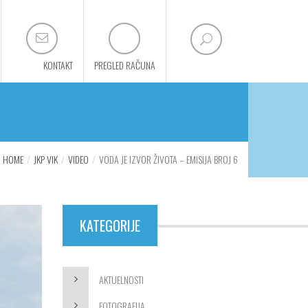
KONTAKT
PREGLED RAČUNA
HOME
JKP VIK
VIDEO
VODA JE IZVOR ŽIVOTA – EMISIJA BROJ 6
KATEGORIJE
AKTUELNOSTI
FOTOGRAFIJA