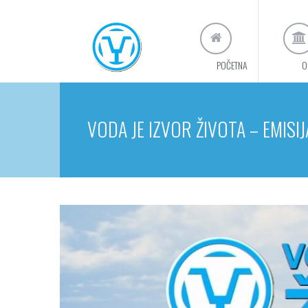
POČETNA
O
VODA JE IZVOR ŽIVOTA – EMISIJ