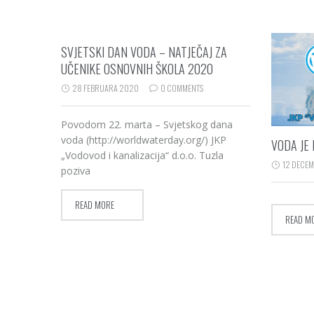
SVJETSKI DAN VODA – NATJEČAJ ZA
UČENIKE OSNOVNIH ŠKOLA 2020
28 FEBRUARA 2020
0 COMMENTS
Povodom 22. marta – Svjetskog dana
voda (http://worldwaterday.org/) JKP
VODA JE 
„Vodovod i kanalizacija“ d.o.o. Tuzla
12 DECEM
poziva
READ MORE
READ M