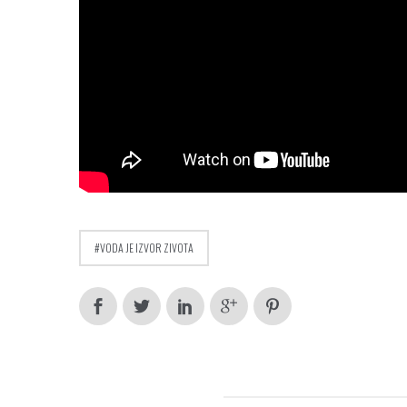
VODA JE IZVOR ZIVOTA
RELATED POSTS