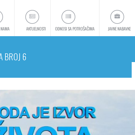
 NAMA
AKTUELNOSTI
ODNOSI SA POTROŠAČIMA
JAVNE NABAVKE
A BROJ 6