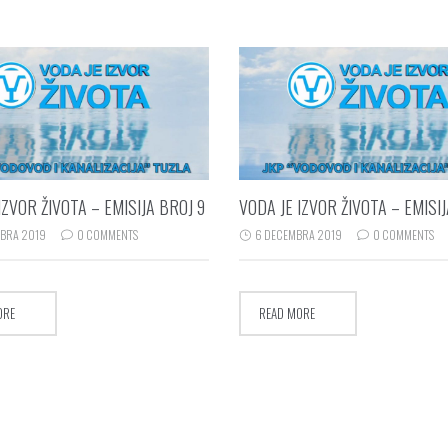
IZVOR ŽIVOTA – EMISIJA BROJ 9
VODA JE IZVOR ŽIVOTA – EMISIJ
BRA 2019
0 COMMENTS
6 DECEMBRA 2019
0 COMMENTS
ORE
READ MORE