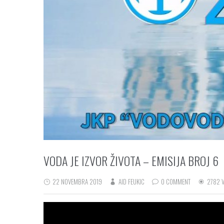
VODA JE IZVOR ŽIVOTA – EMISIJA BROJ 6
22 NOVEMBRA 2019
AID FEUKIC
0 COMMENT
2782 V