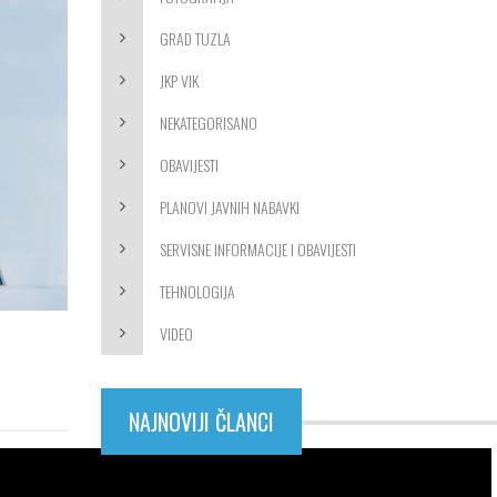
GRAD TUZLA
JKP VIK
NEKATEGORISANO
OBAVIJESTI
PLANOVI JAVNIH NABAVKI
SERVISNE INFORMACIJE I OBAVIJESTI
TEHNOLOGIJA
VIDEO
NAJNOVIJI ČLANCI