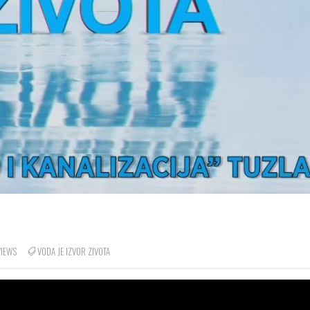
IEWS
VODA JE IZVOR ZIVOTA